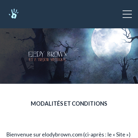
MODALITÉS ET CONDITIONS
Bienvenue sur elodybrown.com (ci-après : le « Site »)