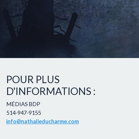
POUR PLUS
D'INFORMATIONS :
MÉDIAS BDP
514-947-9155
info@nathalieducharme.com