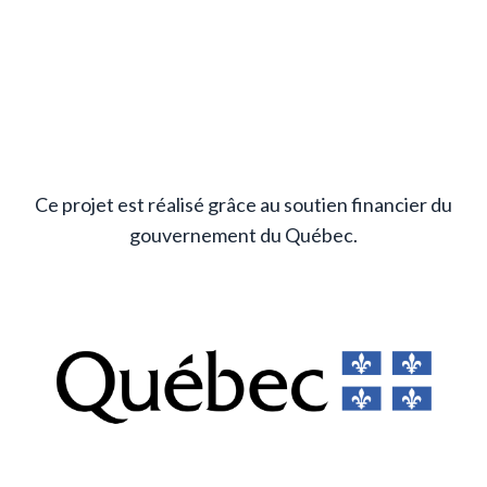
Ce projet est réalisé grâce au soutien financier du
gouvernement du Québec.